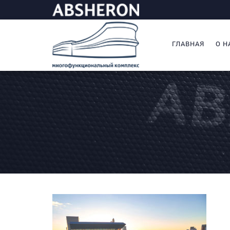
ГЛАВНАЯ
О Н