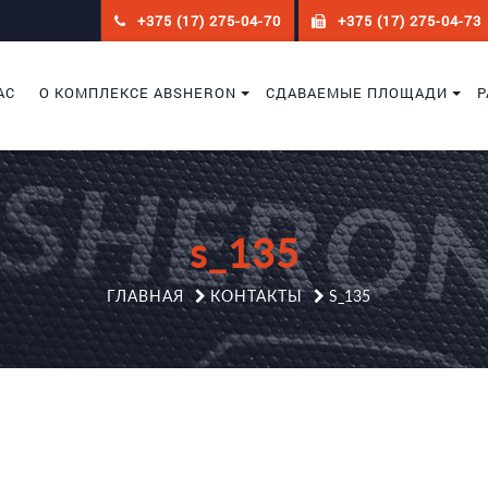
+375 (17) 275-04-70
+375 (17) 275-04-73
АС
О КОМПЛЕКСЕ ABSHERON
СДАВАЕМЫЕ ПЛОЩАДИ
Р
s_135
ГЛАВНАЯ
КОНТАКТЫ
S_135